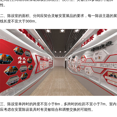
性。
二、陈设室的面积、分间应契合灵敏安置展品的要求，每一陈设主题的展
线长度不宜大于300m。
三、陈设室单跨时的跨度不宜小于8m，多跨时的柱距不宜小于7m。室内
应考虑在安置陈设装具时有灵敏组合和调整交换的可能性。