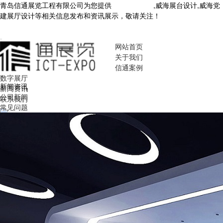
青岛信通展览工程有限公司为您提供
威海展厅设计
,威海展台设计,威海党
建展厅设计等相关信息发布和资讯展示，敬请关注！
您暂无新询盘信
息！
网站首页
关于我们
信通案例
数字展厅
新闻资讯
新闻资讯
公司新闻
联系我们
常见问题