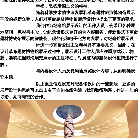
幸福，弘扬爱国主义的精神。
随着科学技术的快速发展和革命题材
威海博物馆
展示
手段的标新立异，人们对革命题材博物馆展示设计也提出了更高的要求。
我们作为纪念馆展示设计的工作人员，会采用各种展
示空间、色彩与手段，让纪念馆形式更好的为内容服务，使新形式下革命
题材博物馆展示向智能化、现代化和电子化方向发展，对纪念馆展示设
计进一步宣传爱国主义精神具有重要意义。因此，在
设计革命题材博物馆展示过程中，展示设计工作人员应注重形式设计构
想，准确把握
威海展览展示
的主题特征，对展览内容整体设计框架进行了
解，
与内容设计人员反复沟通展览设计内容，从而明确展
览主题。
以上就是信通展览对纪念馆设计的一些想法，更多的
展厅设计构思的可以点击右下方的在线沟通与我们取得联系，作进一步的
讨论，期待与您的合作。