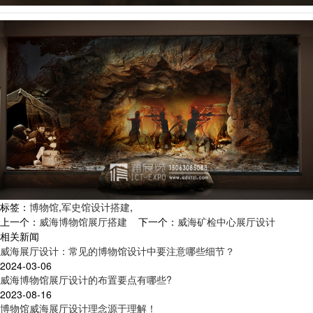
标签：
博物馆
,
军史馆设计搭建
,
上一个：
威海博物馆展厅搭建
下一个：
威海矿检中心展厅设计
相关新闻
威海展厅设计：常见的博物馆设计中要注意哪些细节？
2024-03-06
威海博物馆展厅设计的布置要点有哪些?
2023-08-16
博物馆威海展厅设计理念源于理解！