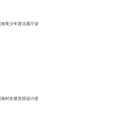
威海青少年普法展厅设
威海村史展览馆设计搭