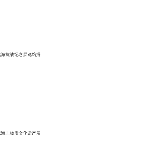
威海抗战纪念展览馆搭
威海非物质文化遗产展