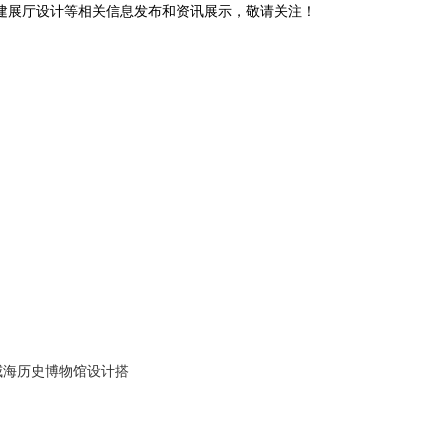
党建展厅设计等相关信息发布和资讯展示，敬请关注！
您暂无新询盘信息
威海历史博物馆设计搭