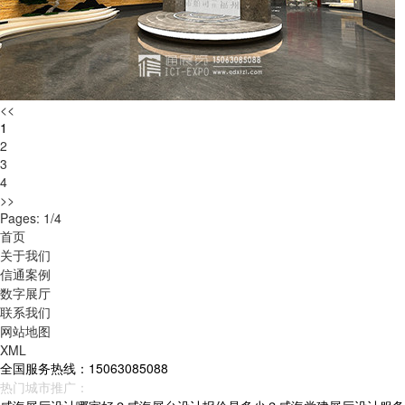
<<
1
2
3
4
>>
Pages: 1/4
首页
关于我们
信通案例
数字展厅
联系我们
网站地图
XML
全国服务热线：15063085088
热门城市推广：
青岛
烟台
威海
山东