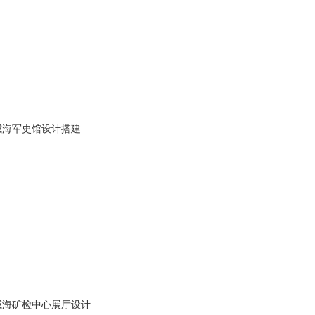
威海军史馆设计搭建
威海矿检中心展厅设计