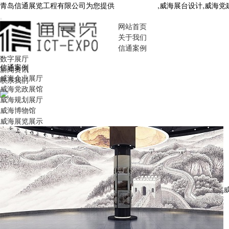
青岛信通展览工程有限公司为您提供
威海展厅设计
,威海展台设计,威海
网站首页
关于我们
信通案例
数字展厅
信通案例
新闻资讯
威海企业展厅
联系我们
威海党政展馆
威海规划展厅
威海博物馆
威海展览展示