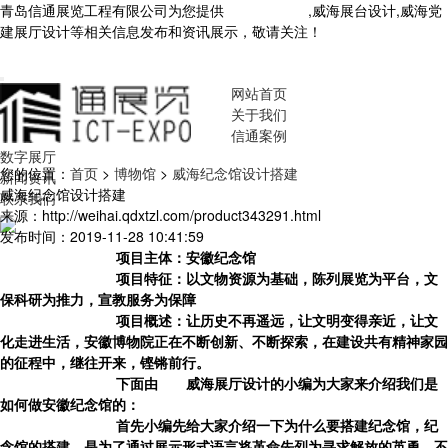
青岛信通展览工程有限公司为您提供
威海展厅设计
,威海展台设计,威海党
建展厅设计等相关信息发布和资讯展示，敬请关注！
您暂无新询盘信
息！
网站首页
关于我们
信通案例
数字展厅
您的位置：
首页
>
博物馆
>
威海纪念馆设计搭建
新闻资讯
威海纪念馆设计搭建
联系我们
来源：http://weihai.qdxtzl.com/product343291.html
发布时间：2019-11-28 10:41:59
项目主体：安徽纪念馆
项目特征：以文物资源为基础，陈列展览为平台，文
保科研为推力，宣教服务为保障
项目概述：让历史不再遥远，让文明变得亲近，让文
化走进生活，安徽博物院正在不断创新、不断探索，在建设共有精神家园
的征程中，继往开来，铿锵前行。
下面由
青岛
威海展厅设计
的小编为大家来介绍我们是
如何做
安徽纪念馆
的：
首先小编先给大家介绍一下为什么要搭建纪念馆，纪
念馆的搭建，是为了通过展示形式语言将革命先烈为寻求解放的英勇、不