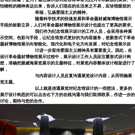
怕牺牲的精神表达出来，告诉人们现在的生活来之不易，应珍惜眼前的
幸福，弘扬爱国主义的精神。
随着科学技术的快速发展和革命题材
威海博物馆
展示
手段的标新立异，人们对革命题材博物馆展示设计也提出了更高的要求。
我们作为纪念馆展示设计的工作人员，会采用各种展
示空间、色彩与手段，让纪念馆形式更好的为内容服务，使新形式下革命
题材博物馆展示向智能化、现代化和电子化方向发展，对纪念馆展示设
计进一步宣传爱国主义精神具有重要意义。因此，在
设计革命题材博物馆展示过程中，展示设计工作人员应注重形式设计构
想，准确把握
威海展览展示
的主题特征，对展览内容整体设计框架进行了
解，
与内容设计人员反复沟通展览设计内容，从而明确展
览主题。
以上就是信通展览对纪念馆设计的一些想法，更多的
展厅设计构思的可以点击右下方的在线沟通与我们取得联系，作进一步的
讨论，期待与您的合作。