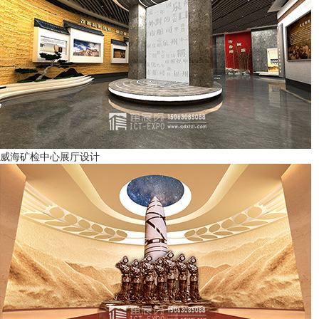
威海矿检中心展厅设计