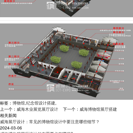
标签：
博物馆
,
纪念馆设计搭建
,
上一个：
威海木业展览展厅设计
下一个：
威海博物馆展厅搭建
相关新闻
威海展厅设计：常见的博物馆设计中要注意哪些细节？
2024-03-06