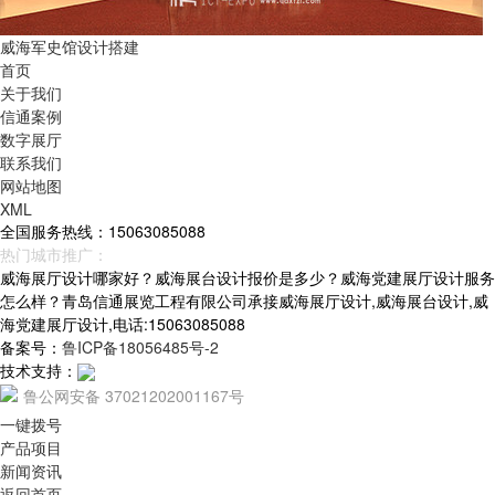
威海军史馆设计搭建
首页
关于我们
信通案例
数字展厅
联系我们
网站地图
XML
全国服务热线：15063085088
热门城市推广：
青岛
烟台
威海
山东
威海展厅设计哪家好？威海展台设计报价是多少？威海党建展厅设计服务
怎么样？青岛信通展览工程有限公司承接威海展厅设计,威海展台设计,威
海党建展厅设计,电话:15063085088
备案号：
鲁ICP备18056485号-2
技术支持：
鲁公网安备 37021202001167号
一键拨号
产品项目
新闻资讯
返回首页