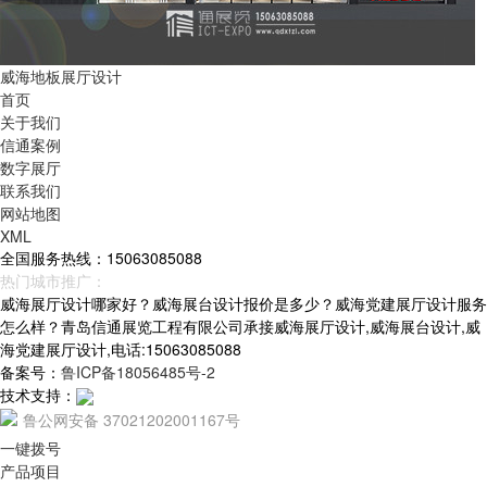
威海地板展厅设计
首页
关于我们
信通案例
数字展厅
联系我们
网站地图
XML
全国服务热线：15063085088
热门城市推广：
青岛
烟台
威海
山东
威海展厅设计哪家好？威海展台设计报价是多少？威海党建展厅设计服务
怎么样？青岛信通展览工程有限公司承接威海展厅设计,威海展台设计,威
海党建展厅设计,电话:15063085088
备案号：
鲁ICP备18056485号-2
技术支持：
鲁公网安备 37021202001167号
一键拨号
产品项目